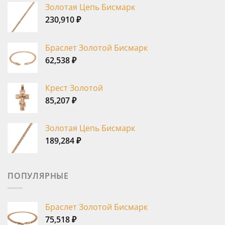
Золотая Цепь Бисмарк
230,910
₽
Браслет Золотой Бисмарк
62,538
₽
Крест Золотой
85,207
₽
Золотая Цепь Бисмарк
189,284
₽
ПОПУЛЯРНЫЕ
Браслет Золотой Бисмарк
75,518
₽