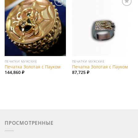
Add to
Add to
wishlist
wishlist
ПЕЧАТКИ МУЖСКИЕ
ПЕЧАТКИ МУЖСКИЕ
Печатка Золотая с Пауком
Печатка Золотая с Пауком
144,860
₽
87,725
₽
ПРОСМОТРЕННЫЕ