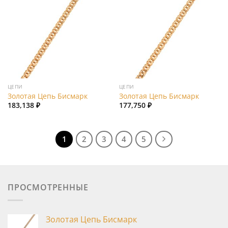
Add to
Add to
wishlist
wishlist
ЦЕПИ
ЦЕПИ
Золотая Цепь Бисмарк
Золотая Цепь Бисмарк
183,138
₽
177,750
₽
1
2
3
4
5
ПРОСМОТРЕННЫЕ
Золотая Цепь Бисмарк