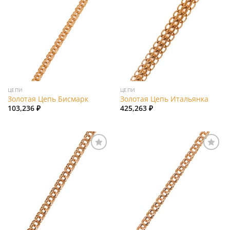
Add to
Add to
wishlist
wishlist
ЦЕПИ
ЦЕПИ
Золотая Цепь Бисмарк
Золотая Цепь Итальянка
103,236
₽
425,263
₽
Add to
Add to
wishlist
wishlist