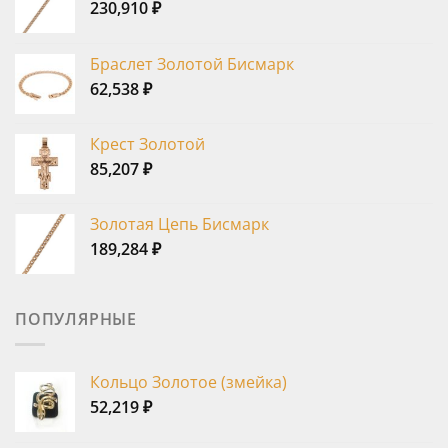
230,910
₽
Браслет Золотой Бисмарк
62,538
₽
Крест Золотой
85,207
₽
Золотая Цепь Бисмарк
189,284
₽
ПОПУЛЯРНЫЕ
Кольцо Золотое (змейка)
52,219
₽